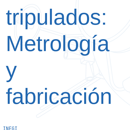
tripulados:
Metrología
y
fabricación
INEGI