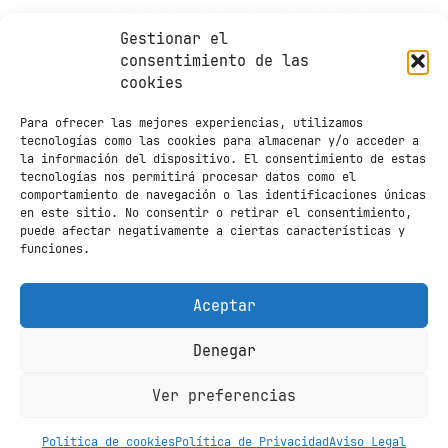
Gestionar el
consentimiento de las
cookies
Para ofrecer las mejores experiencias, utilizamos
tecnologías como las cookies para almacenar y/o acceder a
la información del dispositivo. El consentimiento de estas
tecnologías nos permitirá procesar datos como el
comportamiento de navegación o las identificaciones únicas
en este sitio. No consentir o retirar el consentimiento,
puede afectar negativamente a ciertas características y
funciones.
Aceptar
Contacto
Aviso legal
Política de
privacidad
Política de cookies
Denegar
Ver preferencias
Español
Política de cookies
Política de Privacidad
Aviso Legal