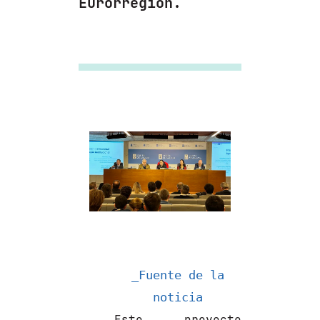
Eurorregión.
_Fuente de la
noticia
Este proyecto