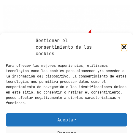
Gestionar el
consentimiento de las
cookies
Para ofrecer las mejores experiencias, utilizamos
tecnologías como las cookies para almacenar y/o acceder a
la información del dispositivo. El consentimiento de estas
tecnologías nos permitirá procesar datos como el
comportamiento de navegación o las identificaciones únicas
en este sitio. No consentir o retirar el consentimiento,
puede afectar negativamente a ciertas características y
funciones.
Contacto
Aviso legal
Política de
Aceptar
privacidad
Política de cookies