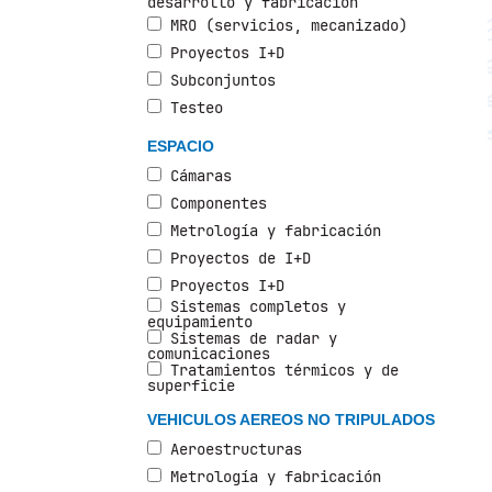
desarrollo y fabricación
MRO (servicios, mecanizado)
Proyectos I+D
Subconjuntos
Testeo
ESPACIO
Cámaras
Componentes
Metrología y fabricación
Proyectos de I+D
Proyectos I+D
Sistemas completos y
equipamiento
Sistemas de radar y
comunicaciones
Tratamientos térmicos y de
superficie
VEHICULOS AEREOS NO TRIPULADOS
Aeroestructuras
Metrología y fabricación