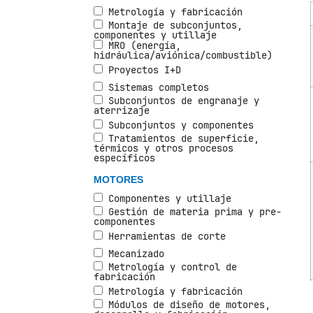
Metrología y fabricación
Montaje de subconjuntos,
componentes y utillaje
MRO (energía,
hidráulica/aviónica/combustible)
Proyectos I+D
Sistemas completos
Subconjuntos de engranaje y
aterrizaje
Subconjuntos y componentes
Tratamientos de superficie,
térmicos y otros procesos
específicos
MOTORES
Componentes y utillaje
Gestión de materia prima y pre-
componentes
Herramientas de corte
Mecanizado
Metrología y control de
fabricación
Metrología y fabricación
Módulos de diseño de motores,